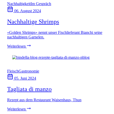
Nachhaltigkeit
Im Gespräch
06. August 2024
Nachhaltige Shrimps
«Golden Shrimps» nennt unser Fischlieferant Bianchi seine
nachhaltigen Garnelen.
Weiterlesen
Fleisch
Gastronomie
05. Juni 2024
Tagliata di manzo
Rezept aus dem Restaurant Waisenhaus, Thun
Weiterlesen