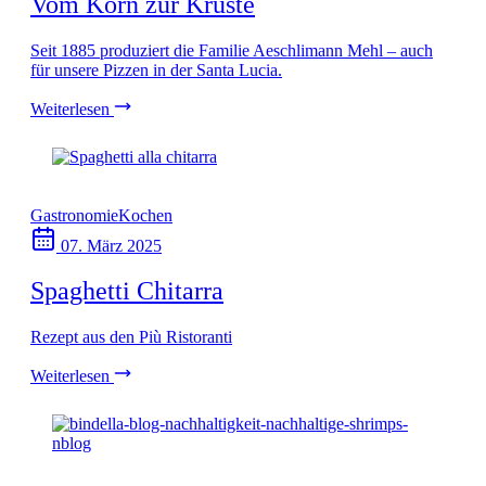
Vom Korn zur Kruste
Seit 1885 produziert die Familie Aeschlimann Mehl – auch
für unsere Pizzen in der Santa Lucia.
Weiterlesen
Gastronomie
Kochen
07. März 2025
Spaghetti Chitarra
Rezept aus den Più Ristoranti
Weiterlesen