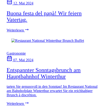
12. Mai 2024
Buona festa del papà! Wir feiern
Vatertag.
Weiterlesen
Gastronomie
07. Mai 2024
Entspannter Sonntagsbrunch am
Hauptbahnhof Winterthur
tarten Sie genussvoll in den Sonntag! Im Restaurant National
am Bahnhofplatz Winterthur erwartet Sie ein reichhaltiger
Brunch à discrétion.
Weiterlesen