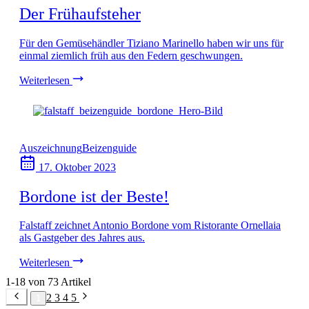
Der Frühaufsteher
Für den Gemüsehändler Tiziano Marinello haben wir uns für
einmal ziemlich früh aus den Federn geschwungen.
Weiterlesen
Auszeichnung
Beizenguide
17. Oktober 2023
Bordone ist der Beste!
Falstaff zeichnet Antonio Bordone vom Ristorante Ornellaia
als Gastgeber des Jahres aus.
Weiterlesen
1-18 von 73 Artikel
2
3
4
5
1