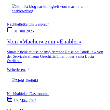
Nachhaltigkeit
Im Gespräch
01. Juli 2025
Vom «Macher» zum «Enabler»
Sinasi Kücük teilt seine inspirierende Reise bei Bindella – von
der Servicekraft zum Geschäftsführer in der Santa Lucia
Oerlikon.
Weiterlesen
Nachhaltigkeit
Gastronomie
19. März 2025