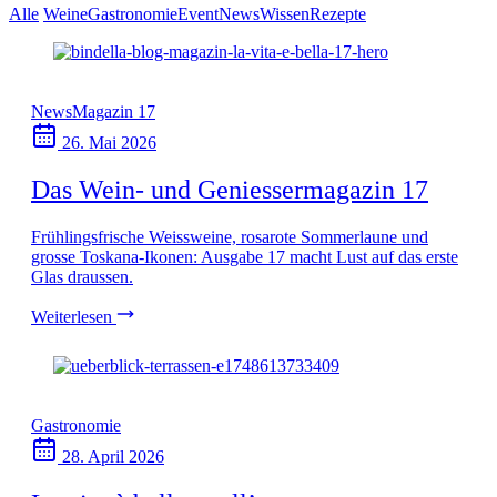
Alle
Weine
Gastronomie
Event
News
Wissen
Rezepte
News
Magazin 17
26. Mai 2026
Das Wein- und Geniessermagazin 17
Frühlingsfrische Weissweine, rosarote Sommerlaune und
grosse Toskana-Ikonen: Ausgabe 17 macht Lust auf das erste
Glas draussen.
Weiterlesen
Gastronomie
28. April 2026