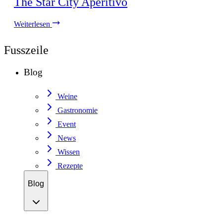
The Star City Aperitivo
Weiterlesen
Fusszeile
Blog
Weine
Gastronomie
Event
News
Wissen
Rezepte
Blog