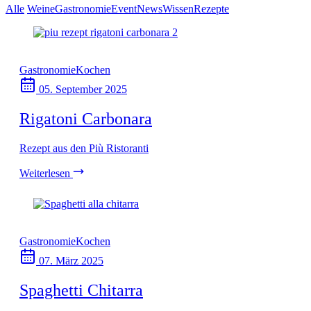
Alle
Weine
Gastronomie
Event
News
Wissen
Rezepte
Gastronomie
Kochen
05. September 2025
Rigatoni Carbonara
Rezept aus den Più Ristoranti
Weiterlesen
Gastronomie
Kochen
07. März 2025
Spaghetti Chitarra