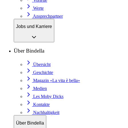
Vorteile
Werte
Ansprechpartner
Jobs und Karriere
Über Bindella
Übersicht
Geschichte
Magazin «La vita è bella»
Medien
Les Moby Dicks
Kontakte
Nachhaltigkeit
Über Bindella