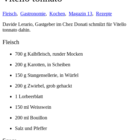
Fleisch
,
Gastronomie
,
Kochen
,
Magazin 13
,
Rezepte
Davide Lerario, Gastgeber im Chez Donati schmilzt für Vitello
tonnato dahin.
Fleisch
700 g Kalbfleisch, runder Mocken
200 g Karotten, in Scheiben
150 g Stangensellerie, in Würfel
200 g Zwiebel, grob gehackt
1 Lorbeerblatt
150 ml Weisswein
200 ml Bouillon
Salz und Pfeffer