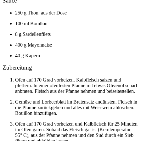
Sauce
250 g Thon, aus der Dose
100 ml Bouillon
8 g Sardellenfilets
400 g Mayonnaise
40 g Kapern
Zubereitung
Ofen auf 170 Grad vorheizen. Kalbfleisch salzen und
pfeffern. In einer ofenfesten Pfanne mit etwas Olivenöl scharf
anbraten. Fleisch aus der Pfanne nehmen und beiseitestellen.
Gemüse und Lorbeerblatt im Bratensatz andünsten. Fleisch in
die Pfanne zurückgeben und alles mit Weisswein ablöschen.
Bouillon hinzufügen.
Ofen auf 170 Grad vorheizen und Kalbfleisch für 25 Minuten
im Ofen garen. Sobald das Fleisch gar ist (Kerntemperatur
55° C), aus der Pfanne nehmen und den Sud durch ein Sieb
filtern und abkühlen lassen.