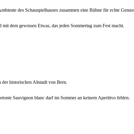
 Ambiente des Schauspielhauses zusammen eine Bühne für echte Genus
 und mit dem gewissen Etwas, das jeden Sommertag zum Fest macht.
 der historischen Altstadt von Bern.
htbetonte Sauvignon blanc darf im Sommer an keinem Aperitivo fehlen.