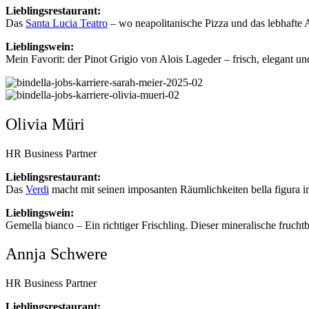
Lieblingsrestaurant:
Das
Santa Lucia Teatro
– wo neapolitanische Pizza und das lebhafte
Lieblingswein:
Mein Favorit: der Pinot Grigio von Alois Lageder – frisch, elegant
Olivia Müri
HR Business Partner
Lieblingsrestaurant:
Das
Verdi
macht mit seinen imposanten Räumlichkeiten bella figura in
Lieblingswein:
Gemella bianco – Ein richtiger Frischling. Dieser mineralische fruc
Annja Schwere
HR Business Partner
Lieblingsrestaurant: