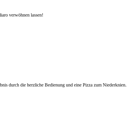
liaro verwöhnen lassen!
ebnis durch die herzliche Bedienung und eine Pizza zum Niederknien.