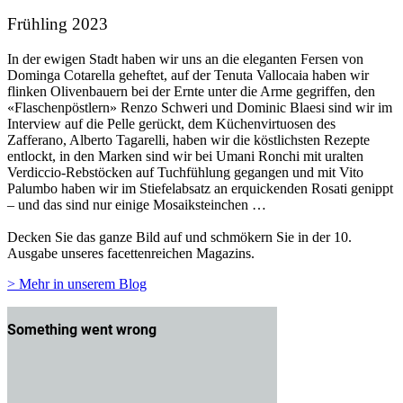
Frühling 2023
In der ewigen Stadt haben wir uns an die eleganten Fersen von
Dominga Cotarella geheftet, auf der Tenuta Vallocaia haben wir
flinken Olivenbauern bei der Ernte unter die Arme gegriffen, den
«Flaschenpöstlern» Renzo Schweri und Dominic Blaesi sind wir im
Interview auf die Pelle gerückt, dem Küchenvirtuosen des
Zafferano, Alberto Tagarelli, haben wir die köstlichsten Rezepte
entlockt, in den Marken sind wir bei Umani Ronchi mit uralten
Verdiccio-Rebstöcken auf Tuchfühlung gegangen und mit Vito
Palumbo haben wir im Stiefelabsatz an erquickenden Rosati genippt
– und das sind nur einige Mosaiksteinchen …
Decken Sie das ganze Bild auf und schmökern Sie in der 10.
Ausgabe unseres facettenreichen Magazins.
> Mehr in unserem Blog