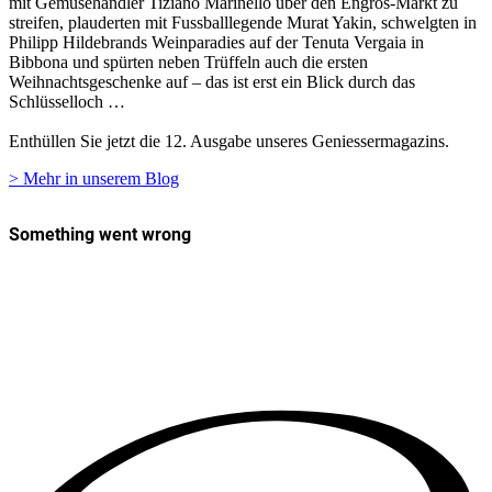
mit Gemüsehändler Tiziano Marinello über den Engros-Markt zu
streifen, plauderten mit Fussballlegende Murat Yakin, schwelgten in
Philipp Hildebrands Weinparadies auf der Tenuta Vergaia in
Bibbona und spürten neben Trüffeln auch die ersten
Weihnachtsgeschenke auf – das ist erst ein Blick durch das
Schlüsselloch …
Enthüllen Sie jetzt die 12. Ausgabe unseres Geniessermagazins.
> Mehr in unserem Blog