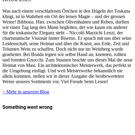
Was nach einem verschlafenen Örtchen in den Hügeln der Toskana
klingt, ist in Wahrheit ein Ort der leisen Magie – und der grossen
Weine! Bibbona. Hier, zwischen Olivenhainen und Reben, durften
wir einen Tag lang den Mann begleiten, der wie kaum ein anderer
für die toskanische Eleganz steht – Niccolò Marzichi Lenzi, der
charismatische Visionär hinter Biserno. Er sprach mit uns über seine
Leidenschaft, seine Heimat und über die Kunst, aus Erde, Zeit und
Träumen Wein zu schaffen. Doch nicht nur im Weinberg wurde
gearbeitet. Bei Braida legten wir selbst Hand an, kneteten, rollten
und formten Gnocchi. Zum Staunen brachte uns dieses Mal die neue
Heimat von Masi. Ein architektonisches Meisterwerk, das perfekt in
die Umgebung einfügt. Und weil Meisterwerke bekanntlich nie
allein kommen, stellen wir in dieser Ausgabe die bestbewerteten
Weine unseres Sortiments vor. Viel Freude beim Lesen!
> Mehr in unserem Blog