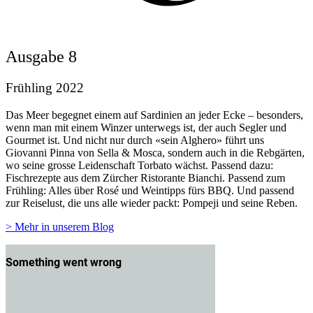
Ausgabe 8
Frühling 2022
Das Meer begegnet einem auf Sardinien an jeder Ecke – besonders,
wenn man mit einem Winzer unterwegs ist, der auch Segler und
Gourmet ist. Und nicht nur durch «sein Alghero» führt uns
Giovanni Pinna von Sella & Mosca, sondern auch in die Rebgärten,
wo seine grosse Leidenschaft Torbato wächst. Passend dazu:
Fischrezepte aus dem Zürcher Ristorante Bianchi. Passend zum
Frühling: Alles über Rosé und Weintipps fürs BBQ. Und passend
zur Reiselust, die uns alle wieder packt: Pompeji und seine Reben.
> Mehr in unserem Blog