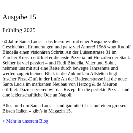
Ausgabe 15
Frühling 2025
60 Jahre Santa Lucia – das feiern wir mit einer Ausgabe voller
Geschichten, Erinnerungen und ganz viel Amore! 1965 wagt Rudolf
Bindella einen visionären Schritt: An der Luisenstrasse 31 im
Zürcher Kreis 5 eröffnet er die erste Pizzeria mit Holzofen der Stadt.
Seither ist viel passiert – und Rudi Bindella, Vater und Sohn,
nehmen uns mit auf eine Reise durch bewegte Jahrzehnte und
werfen zugleich einen Blick in die Zukunft. In Altstetten liegt
frischer Pizza-Duft in der Luft: An der Badenerstrasse hat die neue
Santa Lucia im markanten Neubau von Herzog & de Meuron
eröffnet. Dazu servieren wir das Rezept für die perfekte Pizza – und
eine leidenschaftliche Ode an Napoli.
Alles rund um Santa Lucia – und garantiert Lust auf einen grossen
Bissen Italien – gibt’s in Magazin 15.
> Mehr in unserem Blog