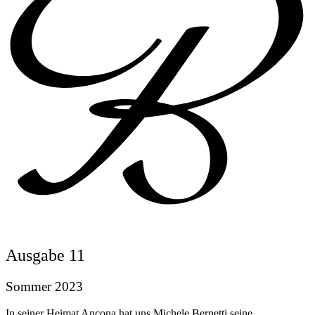
Ausgabe 11
Sommer 2023
In seiner Heimat Ancona hat uns Michele Bernetti seine