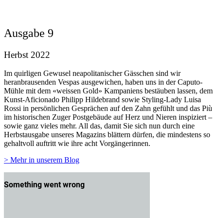
Ausgabe 9
Herbst 2022
Im quirligen Gewusel neapolitanischer Gässchen sind wir
heranbrausenden Vespas ausgewichen, haben uns in der Caputo-
Mühle mit dem «weissen Gold» Kampaniens bestäuben lassen, dem
Kunst-Aficionado Philipp Hildebrand sowie Styling-Lady Luisa
Rossi in persönlichen Gesprächen auf den Zahn gefühlt und das Più
im historischen Zuger Postgebäude auf Herz und Nieren inspiziert –
sowie ganz vieles mehr. All das, damit Sie sich nun durch eine
Herbstausgabe unseres Magazins blättern dürfen, die mindestens so
gehaltvoll auftritt wie ihre acht Vorgängerinnen.
> Mehr in unserem Blog