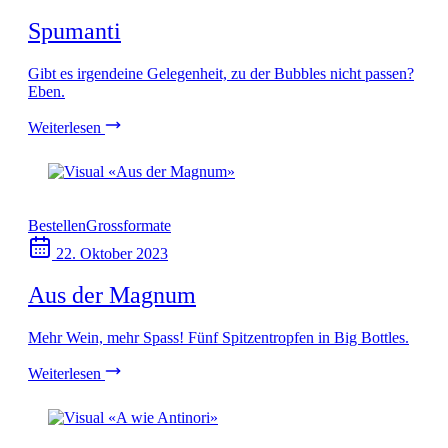
Spumanti
Gibt es irgendeine Gelegenheit, zu der Bubbles nicht passen?
Eben.
Weiterlesen
Bestellen
Grossformate
22. Oktober 2023
Aus der Magnum
Mehr Wein, mehr Spass! Fünf Spitzentropfen in Big Bottles.
Weiterlesen