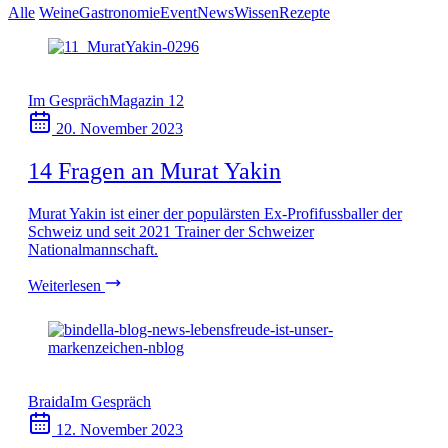
Alle
Weine
Gastronomie
Event
News
Wissen
Rezepte
Im Gespräch
Magazin 12
20. November 2023
14 Fragen an Murat Yakin
Murat Yakin ist einer der populärsten Ex-Profifussballer der
Schweiz und seit 2021 Trainer der Schweizer
Nationalmannschaft.
Weiterlesen
Braida
Im Gespräch
12. November 2023