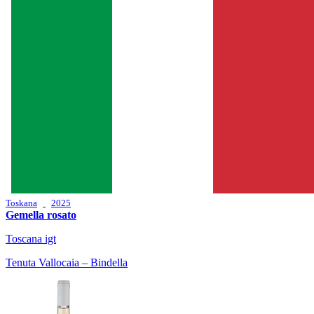
Toskana
2025
Gemella rosato
Toscana igt
Tenuta Vallocaia – Bindella