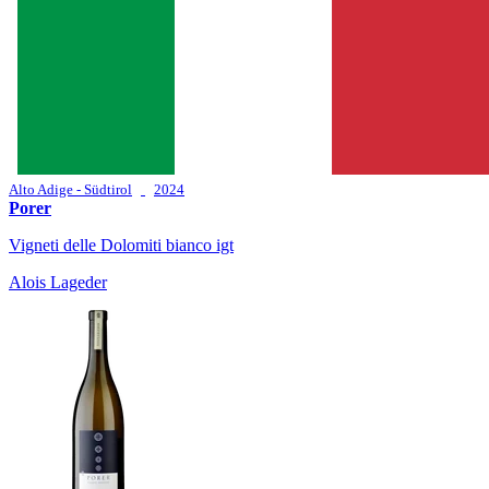
Alto Adige - Südtirol
2024
Porer
Vigneti delle Dolomiti bianco igt
Alois Lageder