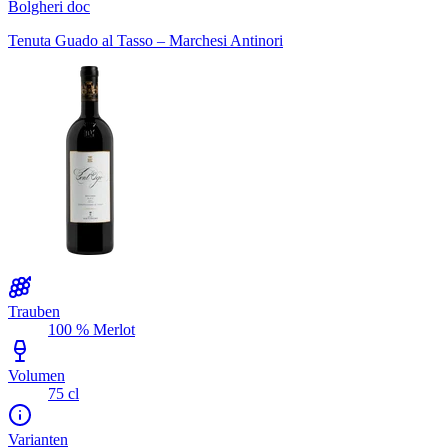
Bolgheri doc
Tenuta Guado al Tasso – Marchesi Antinori
Trauben
100 % Merlot
Volumen
75 cl
Varianten