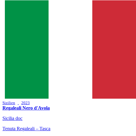
Sizilien
2023
Regaleali Nero d'Avola
Sicilia doc
Tenuta Regaleali – Tasca