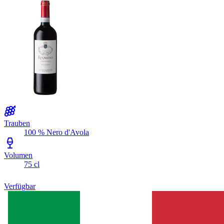
Trauben
100 % Nero d'Avola
Volumen
75 cl
Verfügbar