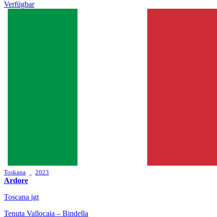
Verfügbar
Toskana
2023
Ardore
Toscana igt
Tenuta Vallocaia – Bindella