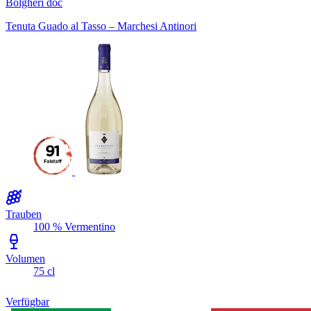
Bolgheri doc
Tenuta Guado al Tasso – Marchesi Antinori
Trauben
100 % Vermentino
Volumen
75 cl
Verfügbar