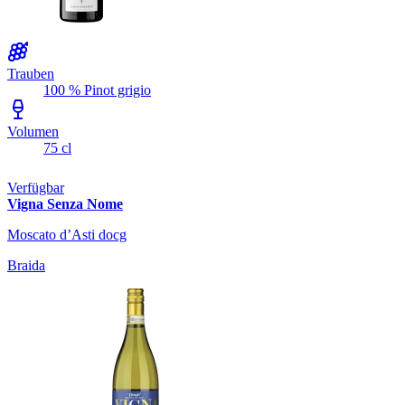
Trauben
100 % Pinot grigio
Volumen
75 cl
Verfügbar
Vigna Senza Nome
Moscato d’Asti docg
Braida