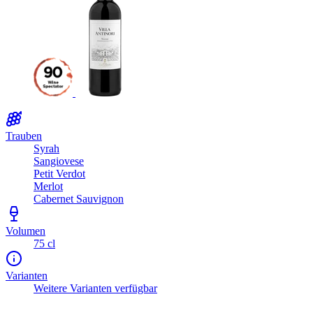
Trauben
Syrah
Sangiovese
Petit Verdot
Merlot
Cabernet Sauvignon
Volumen
75 cl
Varianten
Weitere Varianten verfügbar