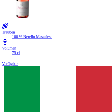
Trauben
100 % Nerello Mascalese
Volumen
75 cl
Verfügbar