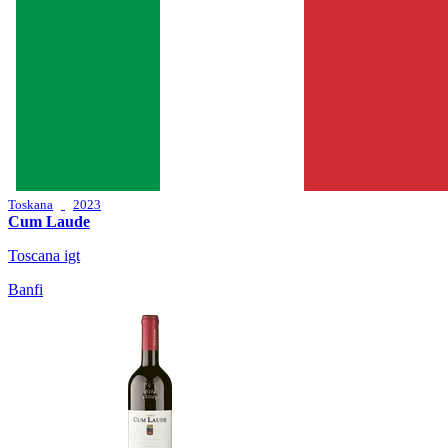
Toskana
2023
Cum Laude
Toscana igt
Banfi