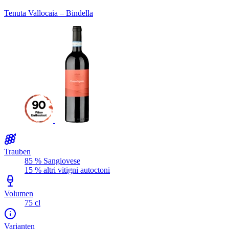
Tenuta Vallocaia – Bindella
Trauben
85 % Sangiovese
15 % altri vitigni autoctoni
Volumen
75 cl
Varianten