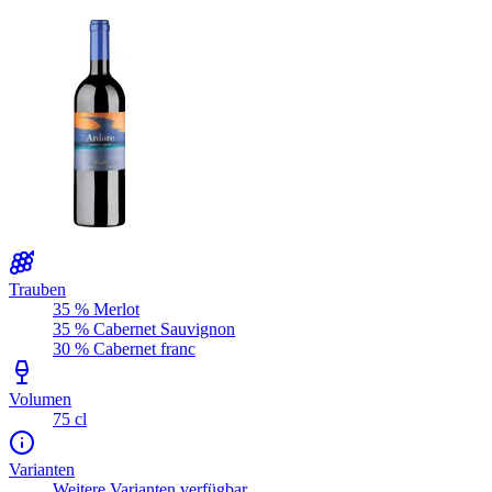
Trauben
35 % Merlot
35 % Cabernet Sauvignon
30 % Cabernet franc
Volumen
75 cl
Varianten
Weitere Varianten verfügbar