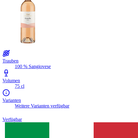
Trauben
100 % Sangiovese
Volumen
75 cl
Varianten
Weitere Varianten verfügbar
Verfügbar