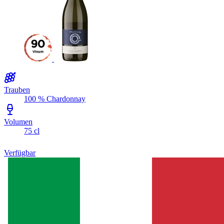
Trauben
100 % Chardonnay
Volumen
75 cl
Verfügbar