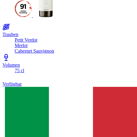
Trauben
Petit Verdot
Merlot
Cabernet Sauvignon
Volumen
75 cl
Verfügbar