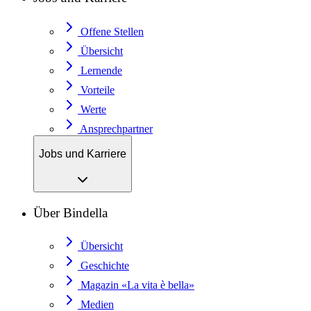
Offene Stellen
Übersicht
Lernende
Vorteile
Werte
Ansprechpartner
Jobs und Karriere
Über Bindella
Übersicht
Geschichte
Magazin «La vita è bella»
Medien