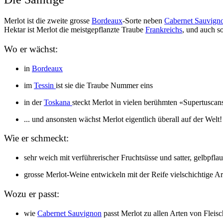
Merlot ist die zweite grosse
Bordeaux
-Sorte neben
Cabernet Sauvign
Hektar ist Merlot die meistgepflanzte Traube
Frankreichs
, und auch so
Wo er wächst:
in
Bordeaux
im
Tessin
ist sie die Traube Nummer eins
in der
Toskana
steckt Merlot in vielen berühmten «Supertuscan
... und ansonsten wächst Merlot eigentlich überall auf der Welt!
Wie er schmeckt:
sehr weich mit verführerischer Fruchtsüsse und satter, gelbpfla
grosse Merlot-Weine entwickeln mit der Reife vielschichtige 
Wozu er passt:
wie
Cabernet Sauvignon
passt Merlot zu allen Arten von Fleisc