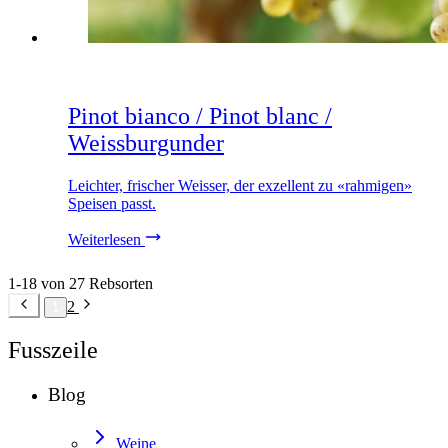
Pinot bianco / Pinot blanc /
Weissburgunder
Leichter, frischer Weisser, der exzellent zu «rahmigen»
Speisen passt.
Weiterlesen
1-18 von 27 Rebsorten
2
1
Fusszeile
Blog
Weine