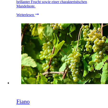
brillanter Frucht sowie einer charakteristischen
Mandelnote.
Weiterlesen
Fiano