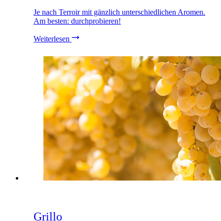
Je nach Terroir mit gänzlich unterschiedlichen Aromen.
Am besten: durchprobieren!
Weiterlesen
Grillo