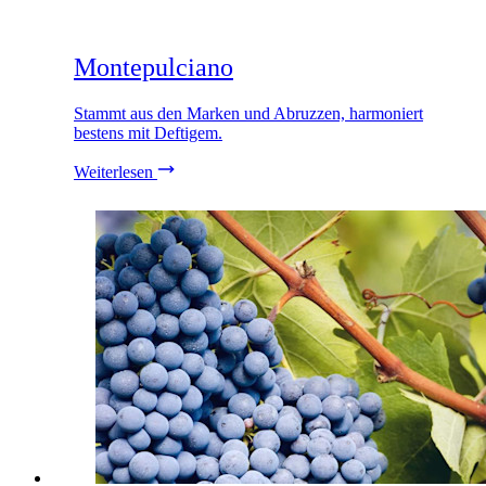
Montepulciano
Stammt aus den Marken und Abruzzen, harmoniert
bestens mit Deftigem.
Weiterlesen