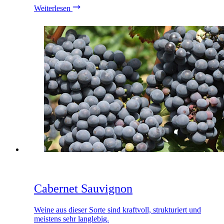
Weiterlesen
Cabernet Sauvignon
Weine aus dieser Sorte sind kraftvoll, strukturiert und
meistens sehr langlebig.