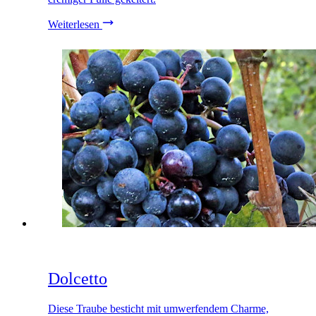
Weiterlesen
Dolcetto
Diese Traube besticht mit umwerfendem Charme,