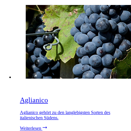
Aglianico
Aglianico gehört zu den langlebigsten Sorten des
italienischen Südens.
Weiterlesen