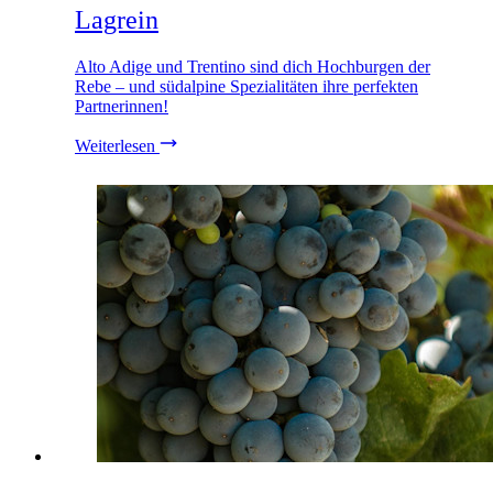
Lagrein
Alto Adige und Trentino sind dich Hochburgen der
Rebe – und südalpine Spezialitäten ihre perfekten
Partnerinnen!
Weiterlesen