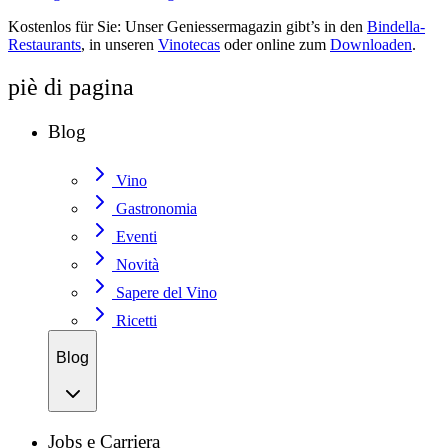
Kostenlos für Sie: Unser Geniessermagazin gibt’s in den
Bindella-
Restaurants
, in unseren
Vinotecas
oder online zum
Downloaden
.
piè di pagina
Blog
Vino
Gastronomia
Eventi
Novità
Sapere del Vino
Ricetti
Blog
Jobs e Carriera