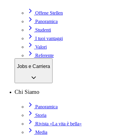
Offene Stellen
Panoramica
Studenti
I tuoi vantaggi
Valori
Referente
Jobs e Carriera
Chi Siamo
Panoramica
Storia
Rivista «La vita è bella»
Media