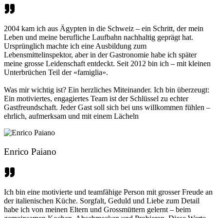
2004 kam ich aus Ägypten in die Schweiz – ein Schritt, der mein
Leben und meine berufliche Laufbahn nachhaltig geprägt hat.
Ursprünglich machte ich eine Ausbildung zum
Lebensmittelinspektor, aber in der Gastronomie habe ich später
meine grosse Leidenschaft entdeckt. Seit 2012 bin ich – mit kleinen
Unterbrüchen Teil der «famiglia».
Was mir wichtig ist? Ein herzliches Miteinander. Ich bin überzeugt:
Ein motiviertes, engagiertes Team ist der Schlüssel zu echter
Gastfreundschaft. Jeder Gast soll sich bei uns willkommen fühlen –
ehrlich, aufmerksam und mit einem Lächeln
Enrico Paiano
Ich bin eine motivierte und teamfähige Person mit grosser Freude an
der italienischen Küche. Sorgfalt, Geduld und Liebe zum Detail
habe ich von meinen Eltern und Grossmüttern gelernt – beim