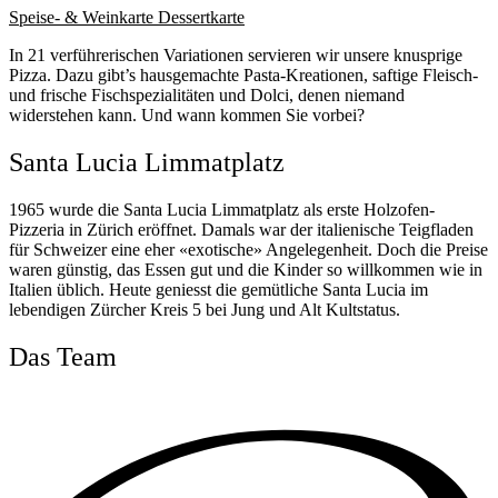
Speise- & Weinkarte
Dessertkarte
In 21 verführerischen Variationen servieren wir unsere knusprige
Pizza. Dazu gibt’s hausgemachte Pasta-Kreationen, saftige Fleisch-
und frische Fischspezialitäten und Dolci, denen niemand
widerstehen kann. Und wann kommen Sie vorbei?
Santa Lucia Limmatplatz
1965 wurde die Santa Lucia Limmatplatz als erste Holzofen-
Pizzeria in Zürich eröffnet. Damals war der italienische Teigfladen
für Schweizer eine eher «exotische» Angelegenheit. Doch die Preise
waren günstig, das Essen gut und die Kinder so willkommen wie in
Italien üblich. Heute geniesst die gemütliche Santa Lucia im
lebendigen Zürcher Kreis 5 bei Jung und Alt Kultstatus.
Das Team