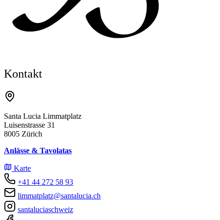
Kontakt
Santa Lucia Limmatplatz
Luisenstrasse 31
8005 Zürich
Anlässe & Tavolatas
Karte
+41 44 272 58 93
limmatplatz@santalucia.ch
santaluciaschweiz