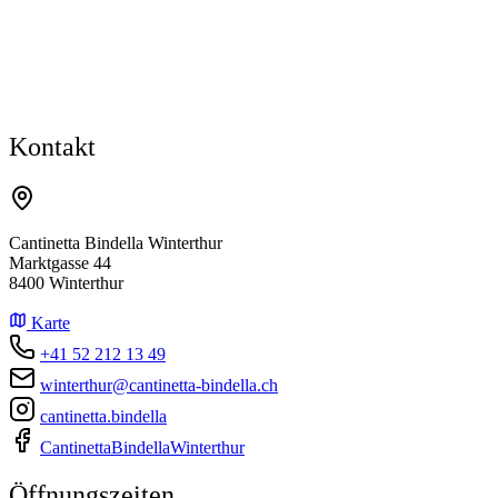
Kontakt
Cantinetta Bindella Winterthur
Marktgasse 44
8400 Winterthur
Karte
+41 52 212 13 49
winterthur@cantinetta-bindella.ch
cantinetta.bindella
CantinettaBindellaWinterthur
Öffnungszeiten