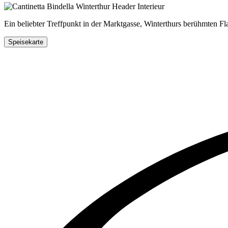
Ein beliebter Treffpunkt in der Marktgasse, Winterthurs berühmten Flan
Speisekarte
Tisch reservieren