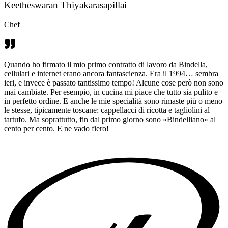
Keetheswaran Thiyakarasapillai
Chef
Quando ho firmato il mio primo contratto di lavoro da Bindella,
cellulari e internet erano ancora fantascienza. Era il 1994… sembra
ieri, e invece è passato tantissimo tempo! Alcune cose però non sono
mai cambiate. Per esempio, in cucina mi piace che tutto sia pulito e
in perfetto ordine. E anche le mie specialità sono rimaste più o meno
le stesse, tipicamente toscane: cappellacci di ricotta e tagliolini al
tartufo. Ma soprattutto, fin dal primo giorno sono «Bindelliano» al
cento per cento. E ne vado fiero!