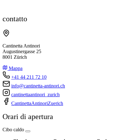
contatto
Cantinetta Antinori
Augustinergasse 25
8001 Zürich
Mappa
+41 44 211 72 10
info@cantinetta-antinori.ch
cantinettaantinori_zurich
CantinettaAntinoriZuerich
Orari di apertura
Cibo caldo