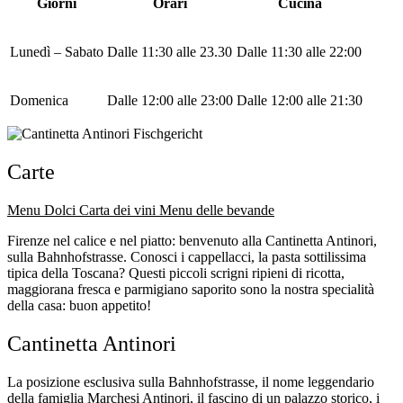
Giorni
Orari
Cucina
Lunedì – Sabato
Dalle 11:30 alle 23.30
Dalle 11:30 alle 22:00
Domenica
Dalle 12:00 alle 23:00
Dalle 12:00 alle 21:30
Carte
Menu
Dolci
Carta dei vini
Menu delle bevande
Firenze nel calice e nel piatto: benvenuto alla Cantinetta Antinori,
sulla Bahnhofstrasse. Conosci i cappellacci, la pasta sottilissima
tipica della Toscana? Questi piccoli scrigni ripieni di ricotta,
maggiorana fresca e parmigiano saporito sono la nostra specialità
della casa: buon appetito!
Cantinetta Antinori
La posizione esclusiva sulla Bahnhofstrasse, il nome leggendario
della famiglia Marchesi Antinori, il fascino di un palazzo storico, i