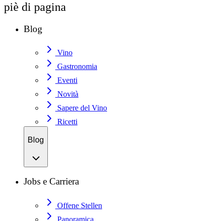
piè di pagina
Blog
Vino
Gastronomia
Eventi
Novità
Sapere del Vino
Ricetti
Blog
Jobs e Carriera
Offene Stellen
Panoramica