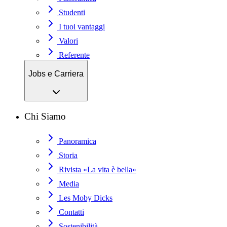
Studenti
I tuoi vantaggi
Valori
Referente
Jobs e Carriera
Chi Siamo
Panoramica
Storia
Rivista «La vita è bella»
Media
Les Moby Dicks
Contatti
Sostenibilità