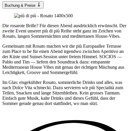
Buchung & Preise
Die rosarote Brille? Für diesen Abend ausdrücklich erwünscht. Der
zweite Event unserer più di più Reihe steht ganz im Zeichen von
Rosato, langen Sommernächten und mediterranen House-Vibes.
Gemeinsam mit Rosato machen wir die più Europaallee Terrasse
zum Place to be für einen Abend irgendwo zwischen Aperitivo an
der Küste und Sunset-Session unter freiem Himmel. SOCIOS —
Pablo und Tim — liefern den Soundtrack dazu: entspannte
Mediterranean House Vibes mit genau der richtigen Mischung aus
Leichtigkeit, Groove und Sommergefühl.
Im Glas: eisgekühlter Rosato, sommerliche Drinks und alles, was
nach Dolce Vita schmeckt. Dazu servieren wir più Specialità zum
Teilen, Snacken und lange Sitzenbleiben. Kein grosses Tamtam.
Einfach gute Musik, kalte Drinks und dieses Gefühl, dass der
Sommer gerade genau dort stattfindet, wo man sitzt.