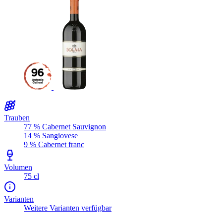
Trauben
77 % Cabernet Sauvignon
14 % Sangiovese
9 % Cabernet franc
Volumen
75 cl
Varianten
Weitere Varianten verfügbar