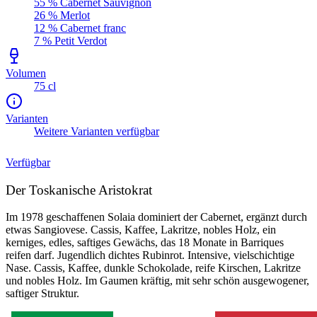
55 % Cabernet Sauvignon
26 % Merlot
12 % Cabernet franc
7 % Petit Verdot
Volumen
75 cl
Varianten
Weitere Varianten verfügbar
Verfügbar
Der Toskanische Aristokrat
Im 1978 geschaffenen Solaia dominiert der Cabernet, ergänzt durch
etwas Sangiovese. Cassis, Kaffee, Lakritze, nobles Holz, ein
kerniges, edles, saftiges Gewächs, das 18 Monate in Barriques
reifen darf. Jugendlich dichtes Rubinrot. Intensive, vielschichtige
Nase. Cassis, Kaffee, dunkle Schokolade, reife Kirschen, Lakritze
und nobles Holz. Im Gaumen kräftig, mit sehr schön ausgewogener,
saftiger Struktur.