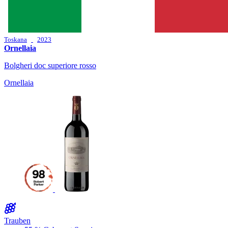
Toskana
2023
Ornellaia
Bolgheri doc superiore rosso
Ornellaia
Trauben