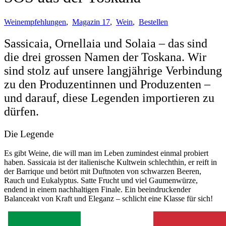
Weinempfehlungen
,
Magazin 17
,
Wein
,
Bestellen
Sassicaia, Ornellaia und Solaia – das sind
die drei grossen Namen der Toskana. Wir
sind stolz auf unsere langjährige Verbindung
zu den Produzentinnen und Produzenten –
und darauf, diese Legenden importieren zu
dürfen.
Die Legende
Es gibt Weine, die will man im Leben zumindest einmal probiert
haben. Sassicaia ist der italienische Kultwein schlechthin, er reift in
der Barrique und betört mit Duftnoten von schwarzen Beeren,
Rauch und Eukalyptus. Satte Frucht und viel Gaumenwürze,
endend in einem nachhaltigen Finale. Ein beeindruckender
Balanceakt von Kraft und Eleganz – schlicht eine Klasse für sich!