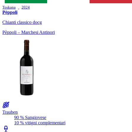
Toskana
2024
Pèppoli
Chianti classico docg
Pèppoli – Marchesi Antinori
Trauben
90 % Sangiovese
10 % vitigni complementari