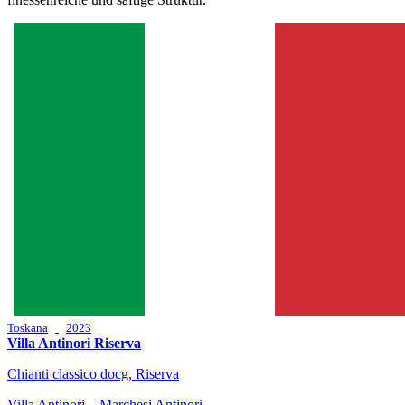
Toskana
2023
Villa Antinori Riserva
Chianti classico docg, Riserva
Villa Antinori – Marchesi Antinori