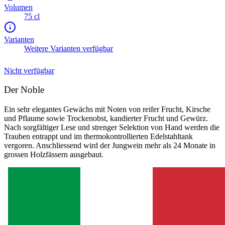
Volumen
75 cl
Varianten
Weitere Varianten verfügbar
Nicht verfügbar
Der Noble
Ein sehr elegantes Gewächs mit Noten von reifer Frucht, Kirsche
und Pflaume sowie Trockenobst, kandierter Frucht und Gewürz.
Nach sorgfältiger Lese und strenger Selektion von Hand werden die
Trauben entrappt und im thermokontrollierten Edelstahltank
vergoren. Anschliessend wird der Jungwein mehr als 24 Monate in
grossen Holzfässern ausgebaut.