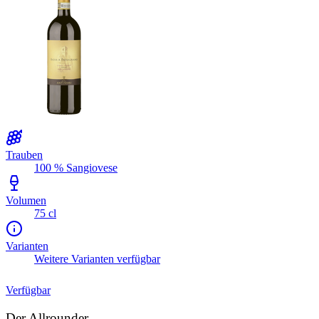
Trauben
100 % Sangiovese
Volumen
75 cl
Varianten
Weitere Varianten verfügbar
Verfügbar
Der Allrounder