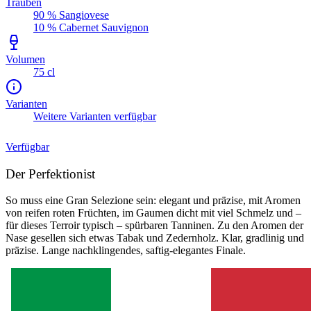
Trauben
90 % Sangiovese
10 % Cabernet Sauvignon
Volumen
75 cl
Varianten
Weitere Varianten verfügbar
Verfügbar
Der Perfektionist
So muss eine Gran Selezione sein: elegant und präzise, mit Aromen
von reifen roten Früchten, im Gaumen dicht mit viel Schmelz und –
für dieses Terroir typisch – spürbaren Tanninen. Zu den Aromen der
Nase gesellen sich etwas Tabak und Zedernholz. Klar, gradlinig und
präzise. Lange nachklingendes, saftig-elegantes Finale.