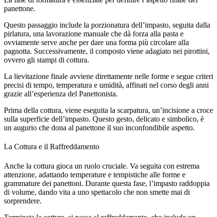
panettone.
Questo passaggio include la porzionatura dell’impasto, seguita dalla
pirlatura, una lavorazione manuale che dà forza alla pasta e
ovviamente serve anche per dare una forma più circolare alla
pagnotta. Successivamente, il composto viene adagiato nei pirottini,
ovvero gli stampi di cottura.
La lievitazione finale avviene direttamente nelle forme e segue criteri
precisi di tempo, temperatura e umidità, affinati nel corso degli anni
grazie all’esperienza del Panettonista.
Prima della cottura, viene eseguita la scarpatura, un’incisione a croce
sulla superficie dell’impasto. Questo gesto, delicato e simbolico, è
un augurio che dona al panettone il suo inconfondibile aspetto.
La Cottura e il Raffreddamento
Anche la cottura gioca un ruolo cruciale. Va seguita con estrema
attenzione, adattando temperature e tempistiche alle forme e
grammature dei panettoni. Durante questa fase, l’impasto raddoppia
di volume, dando vita a uno spettacolo che non smette mai di
sorprendere.