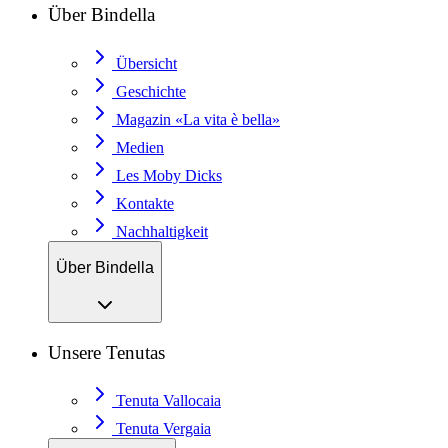
Über Bindella
Übersicht
Geschichte
Magazin «La vita è bella»
Medien
Les Moby Dicks
Kontakte
Nachhaltigkeit
Über Bindella
Unsere Tenutas
Tenuta Vallocaia
Tenuta Vergaia