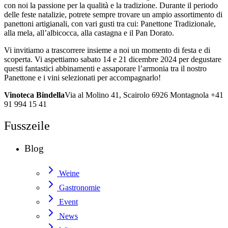
con noi la passione per la qualità e la tradizione. Durante il periodo
delle feste natalizie, potrete sempre trovare un ampio assortimento di
panettoni artigianali, con vari gusti tra cui: Panettone Tradizionale,
alla mela, all’albicocca, alla castagna e il Pan Dorato.
Vi invitiamo a trascorrere insieme a noi un momento di festa e di
scoperta. Vi aspettiamo sabato 14 e 21 dicembre 2024 per degustare
questi fantastici abbinamenti e assaporare l’armonia tra il nostro
Panettone e i vini selezionati per accompagnarlo!
Vinoteca Bindella
Via al Molino 41, Scairolo 6926 Montagnola +41
91 994 15 41
Fusszeile
Blog
Weine
Gastronomie
Event
News