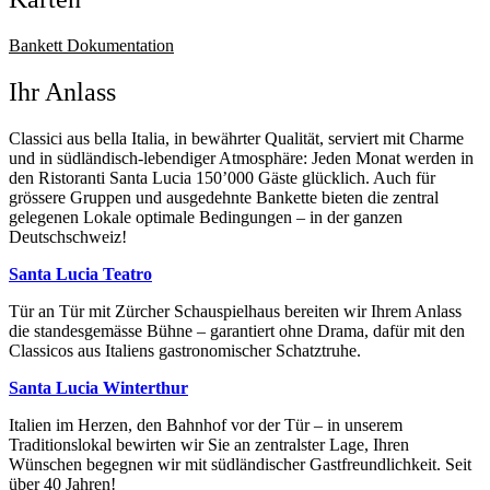
Bankett Dokumentation
Ihr Anlass
Classici aus bella Italia, in bewährter Qualität, serviert mit Charme
und in südländisch-lebendiger Atmosphäre: Jeden Monat werden in
den Ristoranti Santa Lucia 150’000 Gäste glücklich. Auch für
grössere Gruppen und ausgedehnte Bankette bieten die zentral
gelegenen Lokale optimale Bedingungen – in der ganzen
Deutschschweiz!
Santa Lucia Teatro
Tür an Tür mit Zürcher Schauspielhaus bereiten wir Ihrem Anlass
die standesgemässe Bühne – garantiert ohne Drama, dafür mit den
Classicos aus Italiens gastronomischer Schatztruhe.
Santa Lucia Winterthur
Italien im Herzen, den Bahnhof vor der Tür – in unserem
Traditionslokal bewirten wir Sie an zentralster Lage, Ihren
Wünschen begegnen wir mit südländischer Gastfreundlichkeit. Seit
über 40 Jahren!