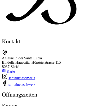
Kontakt
Anlässe in der Santa Lucia
Bindella Hauptsitz, Hönggerstrasse 115
8037 Zürich
Karte
santaluciaschweiz
santaluciaschweiz
Öffnungszeiten
Karten