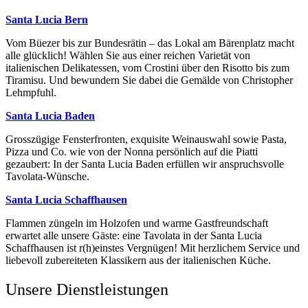
Santa Lucia Bern
Vom Büezer bis zur Bundesrätin – das Lokal am Bärenplatz macht
alle glücklich! Wählen Sie aus einer reichen Varietät von
italienischen Delikatessen, vom Crostini über den Risotto bis zum
Tiramisu. Und bewundern Sie dabei die Gemälde von Christopher
Lehmpfuhl.
Santa Lucia Baden
Grosszügige Fensterfronten, exquisite Weinauswahl sowie Pasta,
Pizza und Co. wie von der Nonna persönlich auf die Piatti
gezaubert: In der Santa Lucia Baden erfüllen wir anspruchsvolle
Tavolata-Wünsche.
Santa Lucia Schaffhausen
Flammen züngeln im Holzofen und warme Gastfreundschaft
erwartet alle unsere Gäste: eine Tavolata in der Santa Lucia
Schaffhausen ist r(h)einstes Vergnügen! Mit herzlichem Service und
liebevoll zubereiteten Klassikern aus der italienischen Küche.
Unsere Dienstleistungen