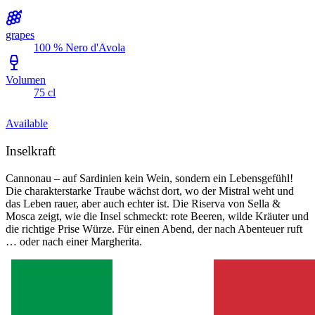
grapes
100 % Nero d'Avola
Volumen
75 cl
Available
Inselkraft
Cannonau – auf Sardinien kein Wein, sondern ein Lebensgefühl!
Die charakterstarke Traube wächst dort, wo der Mistral weht und
das Leben rauer, aber auch echter ist. Die Riserva von Sella &
Mosca zeigt, wie die Insel schmeckt: rote Beeren, wilde Kräuter und
die richtige Prise Würze. Für einen Abend, der nach Abenteuer ruft
… oder nach einer Margherita.