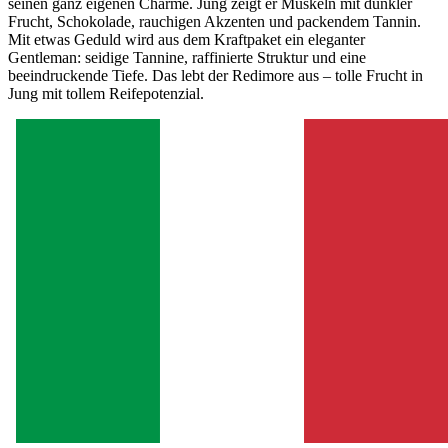
seinen ganz eigenen Charme. Jung zeigt er Muskeln mit dunkler
Frucht, Schokolade, rauchigen Akzenten und packendem Tannin.
Mit etwas Geduld wird aus dem Kraftpaket ein eleganter
Gentleman: seidige Tannine, raffinierte Struktur und eine
beeindruckende Tiefe. Das lebt der Redimore aus – tolle Frucht in
Jung mit tollem Reifepotenzial.