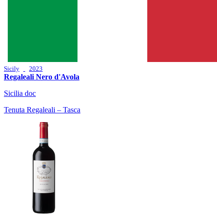
Sicily
2023
Regaleali Nero d'Avola
Sicilia doc
Tenuta Regaleali – Tasca