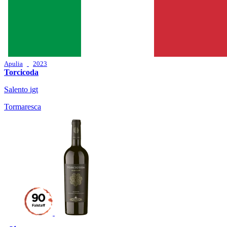
Apulia
2023
Torcicoda
Salento igt
Tormaresca