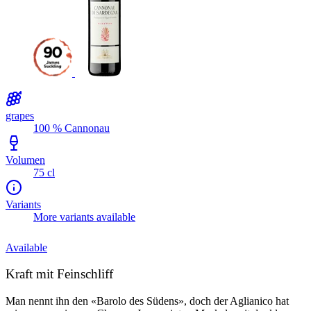
grapes
100 % Cannonau
Volumen
75 cl
Variants
More variants available
Available
Kraft mit Feinschliff
Man nennt ihn den «Barolo des Südens», doch der Aglianico hat