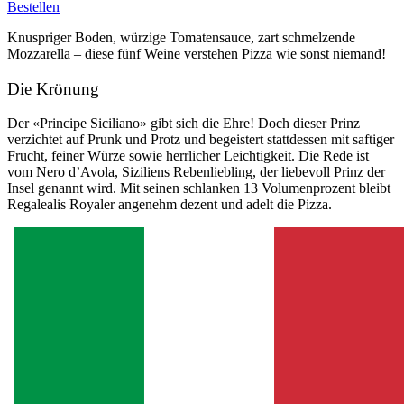
Bestellen
Knuspriger Boden, würzige Tomatensauce, zart schmelzende
Mozzarella – diese fünf Weine verstehen Pizza wie sonst niemand!
Die Krönung
Der «Principe Siciliano» gibt sich die Ehre! Doch dieser Prinz
verzichtet auf Prunk und Protz und begeistert stattdessen mit saftiger
Frucht, feiner Würze sowie herrlicher Leichtigkeit. Die Rede ist
vom Nero d’Avola, Siziliens Rebenliebling, der liebevoll Prinz der
Insel genannt wird. Mit seinen schlanken 13 Volumenprozent bleibt
Regalealis Royaler angenehm dezent und adelt die Pizza.