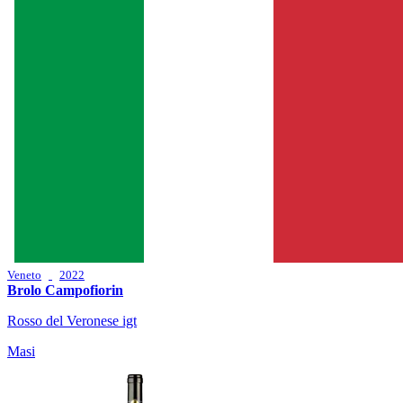
Veneto
2022
Brolo Campofiorin
Rosso del Veronese igt
Masi