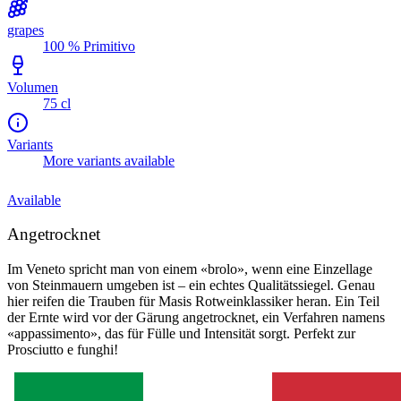
grapes
100 % Primitivo
Volumen
75 cl
Variants
More variants available
Available
Angetrocknet
Im Veneto spricht man von einem «brolo», wenn eine Einzellage
von Steinmauern umgeben ist – ein echtes Qualitätssiegel. Genau
hier reifen die Trauben für Masis Rotweinklassiker heran. Ein Teil
der Ernte wird vor der Gärung angetrocknet, ein Verfahren namens
«appassimento», das für Fülle und Intensität sorgt. Perfekt zur
Prosciutto e funghi!