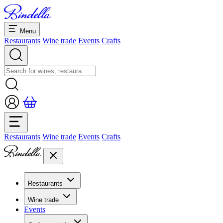
Menu
Restaurants
Wine trade
Events
Crafts
Restaurants
Wine trade
Events
Crafts
Restaurants
Overview restaurants
Wine trade
Banquets & seminars
Events
Overview
Dolcezze