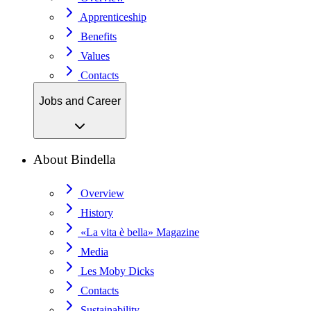
Apprenticeship
Benefits
Values
Contacts
Jobs and Career
About Bindella
Overview
History
«La vita è bella» Magazine
Media
Les Moby Dicks
Contacts
Sustainability