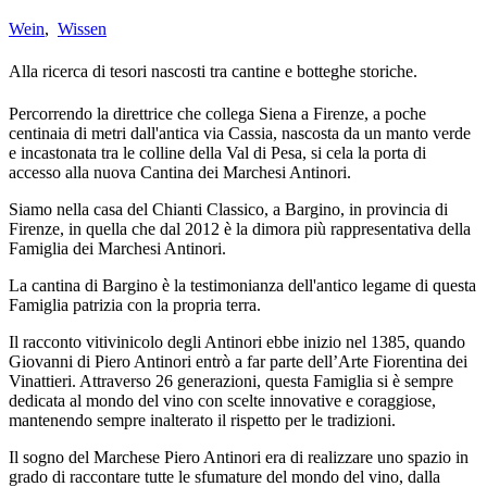
Wein
,
Wissen
Alla ricerca di tesori nascosti tra cantine e botteghe storiche.
Percorrendo la direttrice che collega Siena a Firenze, a poche
centinaia di metri dall'antica via Cassia, nascosta da un manto verde
e incastonata tra le colline della Val di Pesa, si cela la porta di
accesso alla nuova Cantina dei Marchesi Antinori.
Siamo nella casa del Chianti Classico, a Bargino, in provincia di
Firenze, in quella che dal 2012 è la dimora più rappresentativa della
Famiglia dei Marchesi Antinori.
La cantina di Bargino è la testimonianza dell'antico legame di questa
Famiglia patrizia con la propria terra.
Il racconto vitivinicolo degli Antinori ebbe inizio nel 1385, quando
Giovanni di Piero Antinori entrò a far parte dell’Arte Fiorentina dei
Vinattieri. Attraverso 26 generazioni, questa Famiglia si è sempre
dedicata al mondo del vino con scelte innovative e coraggiose,
mantenendo sempre inalterato il rispetto per le tradizioni.
Il sogno del Marchese Piero Antinori era di realizzare uno spazio in
grado di raccontare tutte le sfumature del mondo del vino, dalla