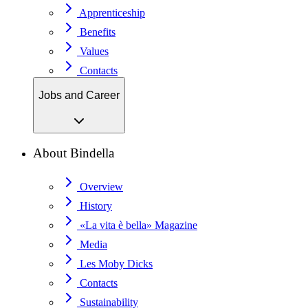
Apprenticeship
Benefits
Values
Contacts
Jobs and Career
About Bindella
Overview
History
«La vita è bella» Magazine
Media
Les Moby Dicks
Contacts
Sustainability