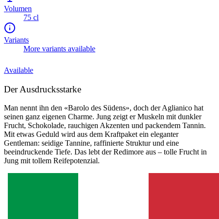
Volumen
75 cl
Variants
More variants available
Available
Der Ausdrucksstarke
Man nennt ihn den «Barolo des Südens», doch der Aglianico hat
seinen ganz eigenen Charme. Jung zeigt er Muskeln mit dunkler
Frucht, Schokolade, rauchigen Akzenten und packendem Tannin.
Mit etwas Geduld wird aus dem Kraftpaket ein eleganter
Gentleman: seidige Tannine, raffinierte Struktur und eine
beeindruckende Tiefe. Das lebt der Redimore aus – tolle Frucht in
Jung mit tollem Reifepotenzial.