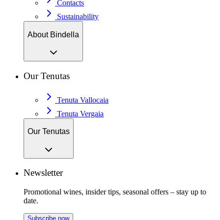
Contacts
Sustainability
About Bindella
Our Tenutas
Tenuta Vallocaia
Tenuta Vergaia
Our Tenutas
Newsletter
Promotional wines, insider tips, seasonal offers – stay up to
date.
Subscribe now