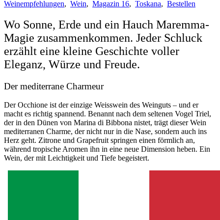
Weinempfehlungen
,
Wein
,
Magazin 16
,
Toskana
,
Bestellen
Wo Sonne, Erde und ein Hauch Maremma-
Magie zusammenkommen. Jeder Schluck
erzählt eine kleine Geschichte voller
Eleganz, Würze und Freude.
Der mediterrane Charmeur
Der Occhione ist der einzige Weisswein des Weinguts – und er
macht es richtig spannend. Benannt nach dem seltenen Vogel Triel,
der in den Dünen von Marina di Bibbona nistet, trägt dieser Wein
mediterranen Charme, der nicht nur in die Nase, sondern auch ins
Herz geht. Zitrone und Grapefruit springen einen förmlich an,
während tropische Aromen ihn in eine neue Dimension heben. Ein
Wein, der mit Leichtigkeit und Tiefe begeistert.