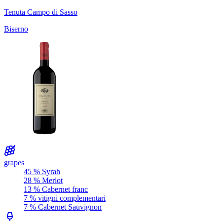
Tenuta Campo di Sasso
Biserno
grapes
45 % Syrah
28 % Merlot
13 % Cabernet franc
7 % vitigni complementari
7 % Cabernet Sauvignon