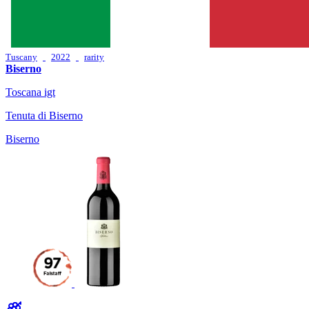
Tuscany
2022
rarity
Biserno
Toscana igt
Tenuta di Biserno
Biserno