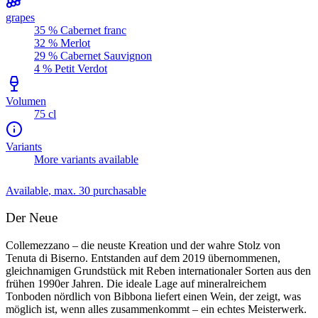
grapes
35 % Cabernet franc
32 % Merlot
29 % Cabernet Sauvignon
4 % Petit Verdot
Volumen
75 cl
Variants
More variants available
Available
, max. 30 purchasable
Der Neue
Collemezzano – die neuste Kreation und der wahre Stolz von
Tenuta di Biserno. Entstanden auf dem 2019 übernommenen,
gleichnamigen Grundstück mit Reben internationaler Sorten aus den
frühen 1990er Jahren. Die ideale Lage auf mineralreichem
Tonboden nördlich von Bibbona liefert einen Wein, der zeigt, was
möglich ist, wenn alles zusammenkommt – ein echtes Meisterwerk.