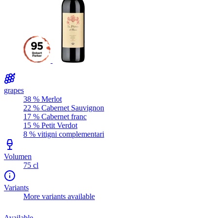
grapes
38 % Merlot
22 % Cabernet Sauvignon
17 % Cabernet franc
15 % Petit Verdot
8 % vitigni complementari
Volumen
75 cl
Variants
More variants available
Available