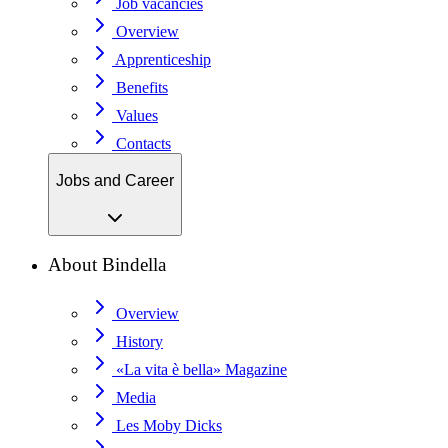
Job vacancies
Overview
Apprenticeship
Benefits
Values
Contacts
Jobs and Career
About Bindella
Overview
History
«La vita è bella» Magazine
Media
Les Moby Dicks