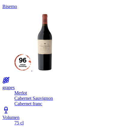
Biserno
grapes
Merlot
Cabernet Sauvignon
Cabernet franc
Volumen
75 cl