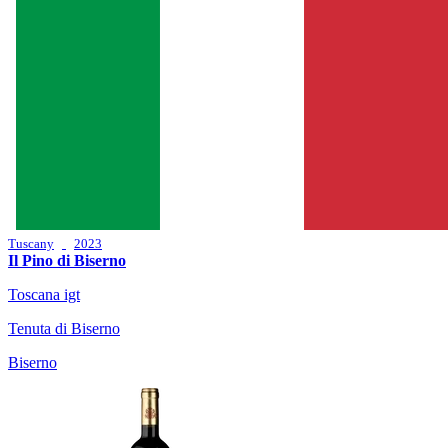
Tuscany
2023
Il Pino di Biserno
Toscana igt
Tenuta di Biserno
Biserno