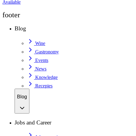
Available
footer
Blog
Wine
Gastronomy
Events
News
Knowledge
Recepies
Blog
Jobs and Career