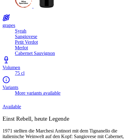
grapes
Syrah
Sangiovese
Petit Verdot
Merlot
Cabernet Sauvignon
Volumen
75 cl
Variants
More variants available
Available
Einst Rebell, heute Legende
1971 stellten die Marchesi Antinori mit dem Tignanello die
italienische Weinwelt auf den Kopf: Sangiovese mit Cabernet,