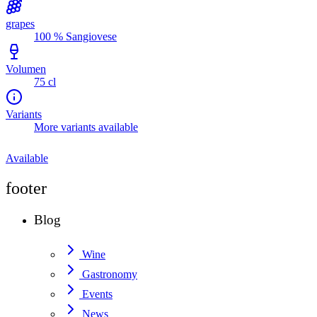
grapes
100 % Sangiovese
Volumen
75 cl
Variants
More variants available
Available
footer
Blog
Wine
Gastronomy
Events
News