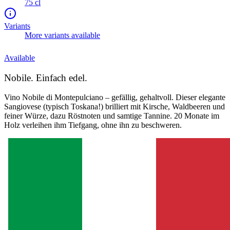
75 cl
Variants
More variants available
Available
Nobile. Einfach edel.
Vino Nobile di Montepulciano – gefällig, gehaltvoll. Dieser elegante
Sangiovese (typisch Toskana!) brilliert mit Kirsche, Waldbeeren und
feiner Würze, dazu Röstnoten und samtige Tannine. 20 Monate im
Holz verleihen ihm Tiefgang, ohne ihn zu beschweren.