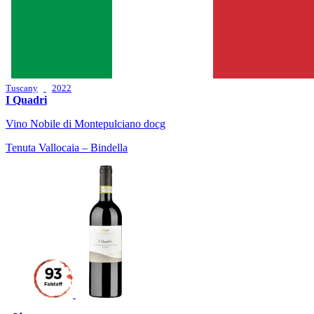
Tuscany
2022
I Quadri
Vino Nobile di Montepulciano docg
Tenuta Vallocaia – Bindella