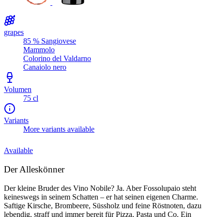
grapes
85 % Sangiovese
Mammolo
Colorino del Valdarno
Canaiolo nero
Volumen
75 cl
Variants
More variants available
Available
Der Alleskönner
Der kleine Bruder des Vino Nobile? Ja. Aber Fossolupaio steht
keineswegs in seinem Schatten – er hat seinen eigenen Charme.
Saftige Kirsche, Brombeere, Süssholz und feine Röstnoten, dazu
lebendig, straff und immer bereit für Pizza, Pasta und Co. Ein