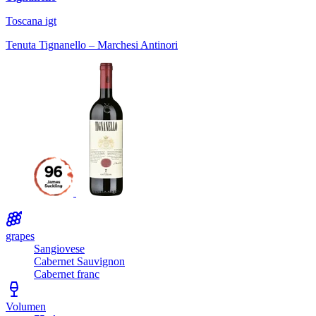
Toscana igt
Tenuta Tignanello – Marchesi Antinori
grapes
Sangiovese
Cabernet Sauvignon
Cabernet franc
Volumen