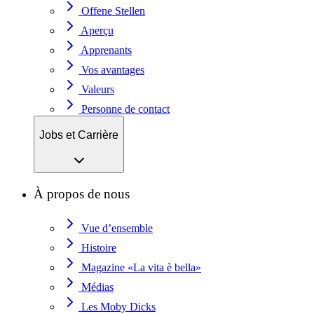
Offene Stellen
Aperçu
Apprenants
Vos avantages
Valeurs
Personne de contact
Jobs et Carrière
À propos de nous
Vue d’ensemble
Histoire
Magazine «La vita è bella»
Médias
Les Moby Dicks