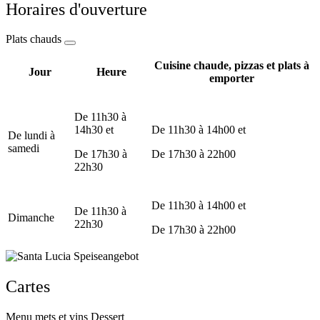
Horaires d'ouverture
Plats chauds
Cuisine chaude, pizzas et plats à
Jour
Heure
emporter
De 11h30 à
14h30 et
De 11h30 à 14h00 et
De lundi à
samedi
De 17h30 à
De 17h30 à 22h00
22h30
De 11h30 à 14h00 et
De 11h30 à
Dimanche
22h30
De 17h30 à 22h00
Cartes
Menu mets et vins
Dessert