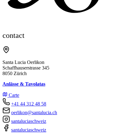
contact
Santa Lucia Oerlikon
Schaffhauserstrasse 345
8050 Zürich
Anlässe & Tavolatas
Carte
+41 44 312 48 58
oerlikon@santalucia.ch
santaluciaschweiz
santaluciaschweiz