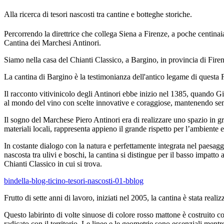
Alla ricerca di tesori nascosti tra cantine e botteghe storiche.
Percorrendo la direttrice che collega Siena a Firenze, a poche centinaia
Cantina dei Marchesi Antinori.
Siamo nella casa del Chianti Classico, a Bargino, in provincia di Fire
La cantina di Bargino è la testimonianza dell'antico legame di questa Fa
Il racconto vitivinicolo degli Antinori ebbe inizio nel 1385, quando Gi
al mondo del vino con scelte innovative e coraggiose, mantenendo sempre
Il sogno del Marchese Piero Antinori era di realizzare uno spazio in g
materiali locali, rappresenta appieno il grande rispetto per l’ambient
In costante dialogo con la natura e perfettamente integrata nel paesaggi
nascosta tra ulivi e boschi, la cantina si distingue per il basso impatto
Chianti Classico in cui si trova.
bindella-blog-ticino-tesori-nascosti-01-bblog
Frutto di sette anni di lavoro, iniziati nel 2005, la cantina è stata re
Questo labirinto di volte sinuose di colore rosso mattone è costruito co
radicato con il territorio. Le linee e le geometrie sono essenziali mentr