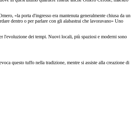
sa Omero, «la porta d'ingresso era mantenuta generalmente chiusa da un
uardare dentro o per parlare con gli alabastrai che lavoravano» Uno
r l'evoluzione dei tempi. Nuovi locali, più spaziosi e moderni sono
oca questo tuffo nella tradizione, mentre si assiste alla creazione di