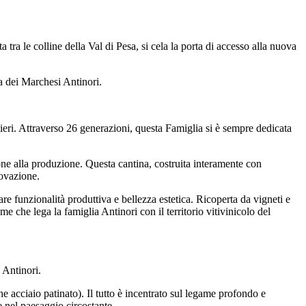
tra le colline della Val di Pesa, si cela la porta di accesso alla nuova
a dei Marchesi Antinori.
tieri. Attraverso 26 generazioni, questa Famiglia si è sempre dedicata
one alla produzione. Questa cantina, costruita interamente con
novazione.
re funzionalità produttiva e bellezza estetica. Ricoperta da vigneti e
me che lega la famiglia Antinori con il territorio vitivinicolo del
 Antinori.
he acciaio patinato). Il tutto è incentrato sul legame profondo e
ne nel paesaggio circostante.