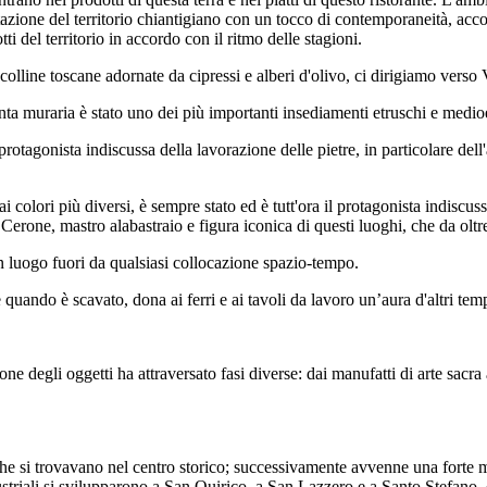
retazione del territorio chiantigiano con un tocco di contemporaneità, ac
ti del territorio in accordo con il ritmo delle stagioni.
lline toscane adornate da cipressi e alberi d'olivo, ci dirigiamo verso V
ta muraria è stato uno dei più importanti insediamenti etruschi e medio
rotagonista indiscussa della lavorazione delle pietre, in particolare del
dai colori più diversi, è sempre stato ed è tutt'ora il protagonista indis
erone, mastro alabastraio e figura iconica di questi luoghi, che da oltre 
un luogo fuori da qualsiasi collocazione spazio-tempo.
quando è scavato, dona ai ferri e ai tavoli da lavoro un’aura d'altri temp
ne degli oggetti ha attraversato fasi diverse: dai manufatti di arte sacr
ghe si trovavano nel centro storico; successivamente avvenne una forte m
dustriali si svilupparono a San Quirico, a San Lazzero e a Santo Stefano